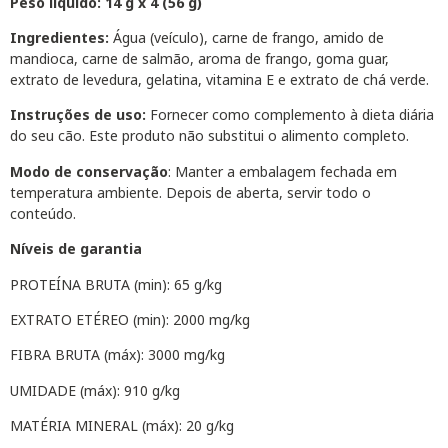
Peso líquido: 14 g x 4 (56 g)
Ingredientes:
Água (veículo), carne de frango, amido de
mandioca, carne de salmão, aroma de frango, goma guar,
extrato de levedura, gelatina, vitamina E e extrato de chá verde.
Instruções de uso:
Fornecer como complemento à dieta diária
do seu cão. Este produto não substitui o alimento completo.
Modo de conservação
: Manter a embalagem fechada em
temperatura ambiente. Depois de aberta, servir todo o
conteúdo.
Níveis de garantia
PROTEÍNA BRUTA (min): 65 g/kg
EXTRATO ETÉREO (min): 2000 mg/kg
FIBRA BRUTA (máx): 3000 mg/kg
UMIDADE (máx): 910 g/kg
MATÉRIA MINERAL (máx): 20 g/kg