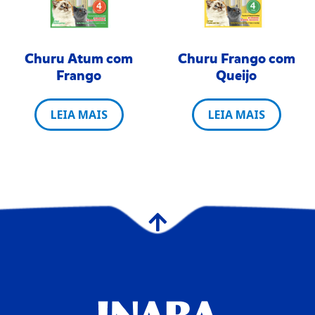
Churu Atum com
Churu Frango com
Frango
Queijo
LEIA MAIS
LEIA MAIS