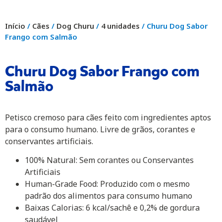
Início
/
Cães
/
Dog Churu
/
4 unidades
/ Churu Dog Sabor
Frango com Salmão
Churu Dog Sabor Frango com
Salmão
Petisco cremoso para cães feito com ingredientes aptos
para o consumo humano. Livre de grãos, corantes e
conservantes artificiais.
100% Natural: Sem corantes ou Conservantes
Artificiais
Human-Grade Food: Produzido com o mesmo
padrão dos alimentos para consumo humano
Baixas Calorias: 6 kcal/sachê e 0,2% de gordura
saudável