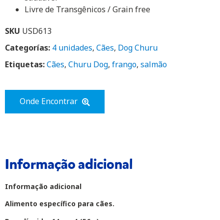
Livre de Transgênicos / Grain free
SKU
USD613
Categorías:
4 unidades
,
Cães
,
Dog Churu
Etiquetas:
Cães
,
Churu Dog
,
frango
,
salmão
Onde Encontrar
Informação adicional
Informação adicional
Alimento específico para cães.