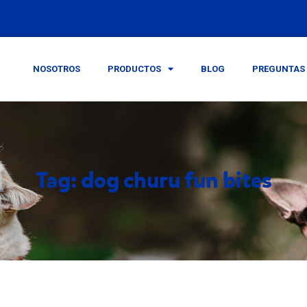
NOSOTROS
PRODUCTOS
BLOG
PREGUNTAS 
Tag: dog churu fun bites