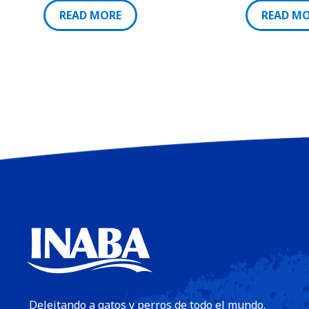
READ MORE
READ M
Deleitando a gatos y perros de todo el mundo.