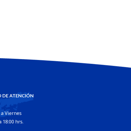
 DE ATENCIÓN
 a Viernes
a 18:00 hrs.