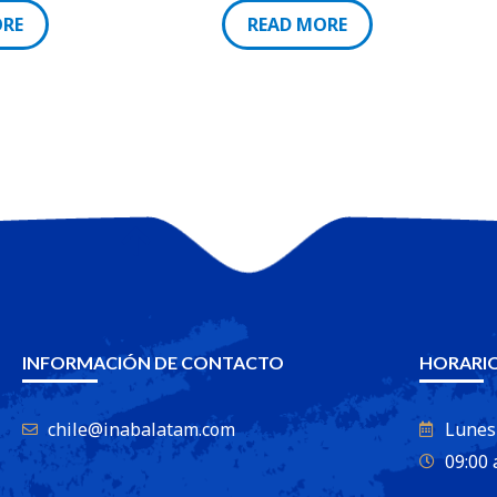
ORE
READ MORE
INFORMACIÓN DE CONTACTO
HORARIO
chile@inabalatam.com
Lunes
09:00 