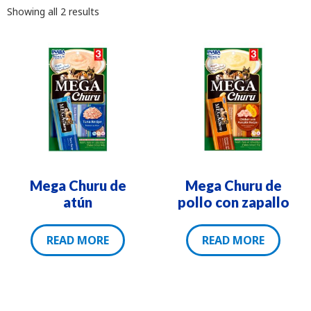
Showing all 2 results
Mega Churu de
Mega Churu de
atún
pollo con zapallo
READ MORE
READ MORE