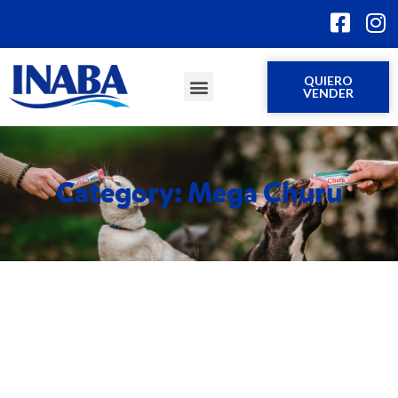
QUIERO
VENDER
Category: Mega Churu