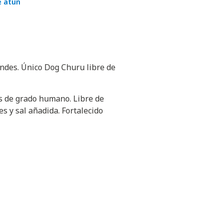
e atún
andes. Único Dog Churu libre de
s de grado humano. Libre de
es y sal añadida. Fortalecido