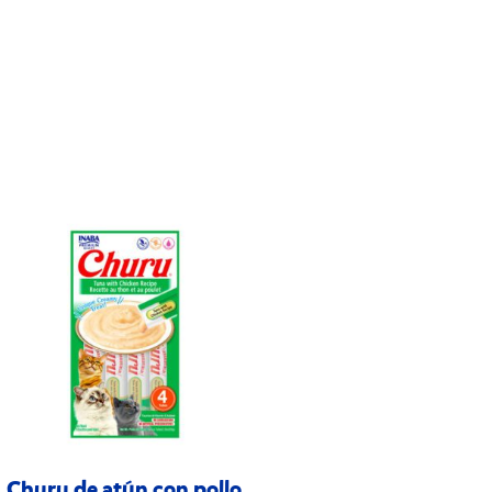
Churu de atún con pollo