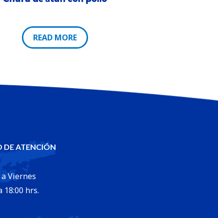
READ MORE
 DE ATENCIÓN
 a Viernes
a 18:00 hrs.