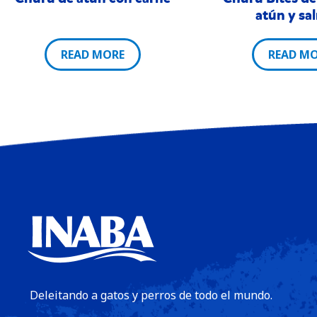
atún y sa
READ MORE
READ M
Deleitando a gatos y perros de todo el mundo.