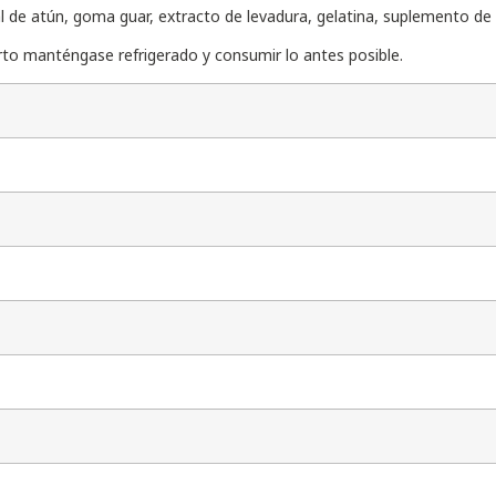
 de atún, goma guar, extracto de levadura, gelatina, suplemento de 
to manténgase refrigerado y consumir lo antes posible.