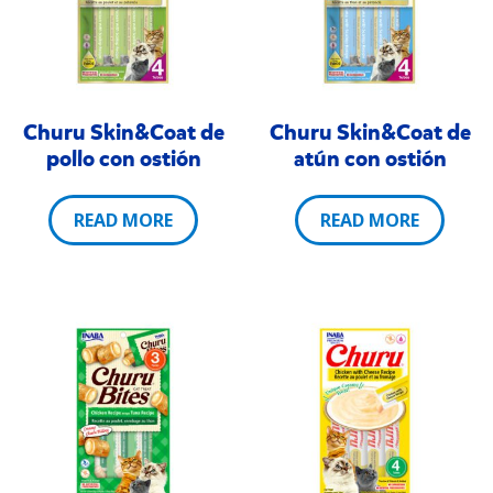
Churu Skin&Coat de
Churu Skin&Coat de
pollo con ostión
atún con ostión
READ MORE
READ MORE