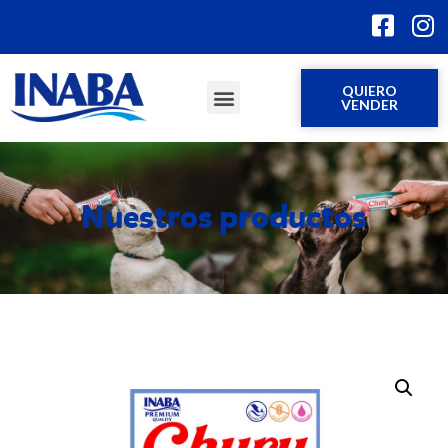
QUIERO
VENDER
Nuestros productos