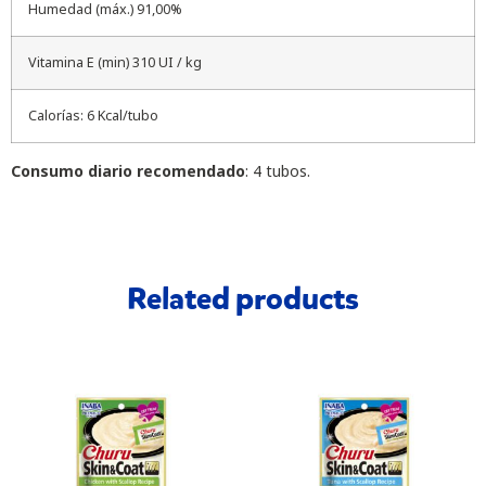
Humedad (máx.) 91,00%
Vitamina E (min) 310 UI / kg
Calorías: 6 Kcal/tubo
Consumo diario recomendado
: 4 tubos.
Related products