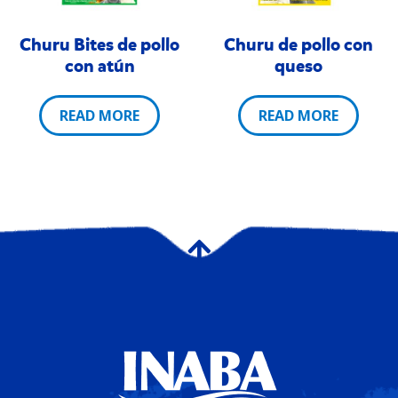
Churu Bites de pollo
Churu de pollo con
con atún
queso
READ MORE
READ MORE