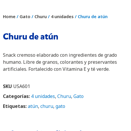
Home
/
Gato
/
Churu
/
4 unidades
/ Churu de atún
Churu de atún
Snack cremoso elaborado con ingredientes de grado
humano. Libre de granos, colorantes y preservantes
artificiales. Fortalecido con Vitamina E y té verde.
SKU
USA601
Categorías:
4 unidades
,
Churu
,
Gato
Etiquetas:
atún
,
churu
,
gato