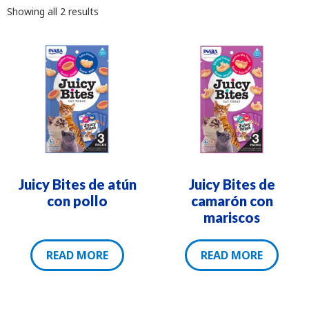
Showing all 2 results
Juicy Bites de atún
Juicy Bites de
con pollo
camarón con
mariscos
READ MORE
READ MORE