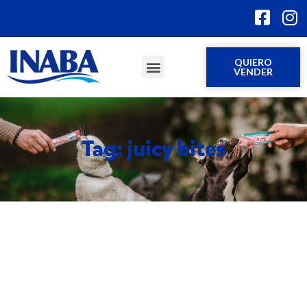
QUIERO
VENDER
Tag: juicy bites