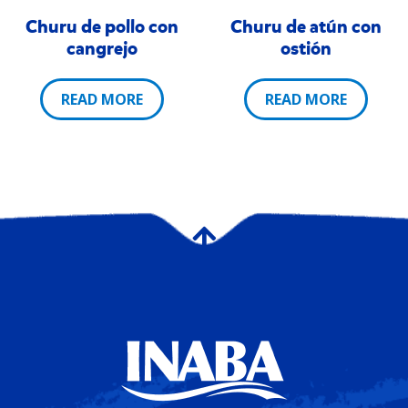
Churu de pollo con
Churu de atún con
cangrejo
ostión
READ MORE
READ MORE