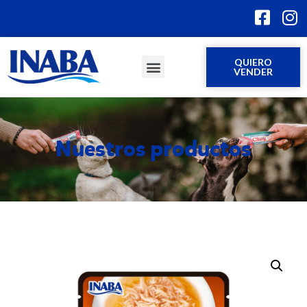
QUIERO
VENDER
Nuestros productos