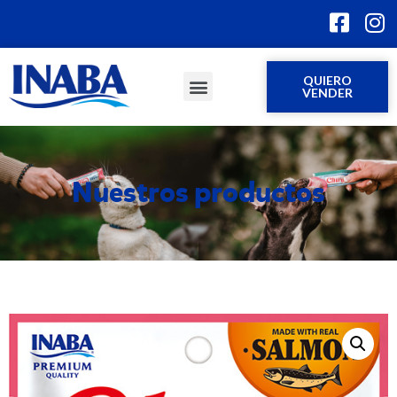
QUIERO
VENDER
Nuestros productos