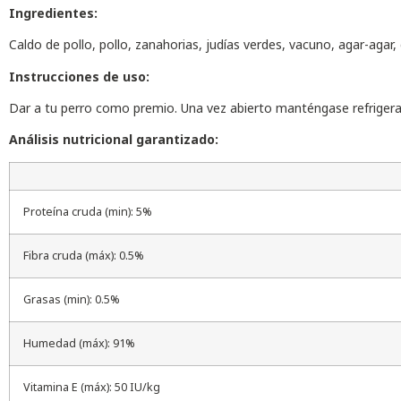
Ingredientes:
Caldo de pollo, pollo, zanahorias, judías verdes, vacuno, agar-aga
Instrucciones de uso:
Dar a tu perro como premio. Una vez abierto manténgase refrigera
Análisis nutricional garantizado:
Proteína cruda (min): 5%
Fibra cruda (máx): 0.5%
Grasas (min): 0.5%
Humedad (máx): 91%
Vitamina E (máx): 50 IU/kg