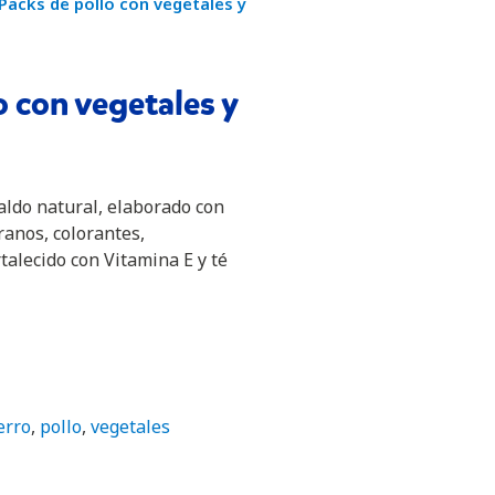
Packs de pollo con vegetales y
 con vegetales y
aldo natural, elaborado con
anos, colorantes,
rtalecido con Vitamina E y té
erro
,
pollo
,
vegetales