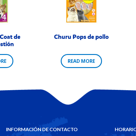
Coat de
Churu Pops de pollo
ostión
ORE
READ MORE
INFORMACIÓN DE CONTACTO
HORARIO