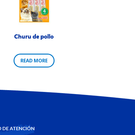
Churu de pollo
READ MORE
 DE ATENCIÓN