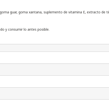
r, goma guar, goma xantana, suplemento de vitamina E, extracto de té
do y consumir lo antes posible.