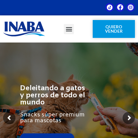
QUIERO
VENDER
PREGUNTAS FRECUENTES
Deleitando a gatos
y perros de todo el
mundo
Snacks súper premium
para mascotas