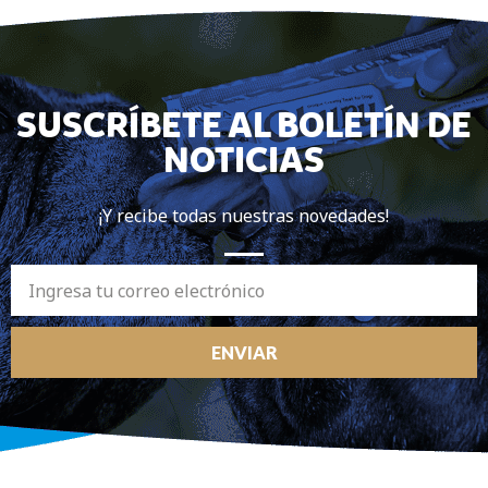
SUSCRÍBETE AL BOLETÍN DE
NOTICIAS
¡Y recibe todas nuestras novedades!
ENVIAR