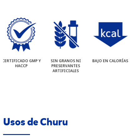
Y
SIN GRANOS NI
BAJO EN CALORÍAS
TEXTURA CREMOSA
PRESERVANTES
ARTIFICIALES
Usos de Churu