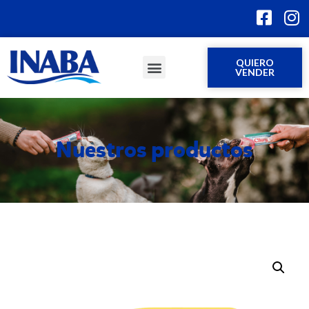
QUIERO
VENDER
Nuestros productos