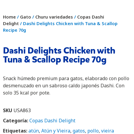
Home
/
Gato
/
Churu variedades
/
Copas Dashi
Delight
/ Dashi Delights Chicken with Tuna & Scallop
Recipe 70g
Dashi Delights Chicken with
Tuna & Scallop Recipe 70g
Snack húmedo premium para gatos, elaborado con pollo
desmenuzado en un sabroso caldo japonés Dashi. Con
solo 35 kcal por pote.
SKU
USA863
Categoría:
Copas Dashi Delight
Etiquetas:
atún
,
Atún y Vieira
,
gatos
,
pollo
,
vieira