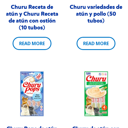
Churu Receta de
Churu variedades de
atún y Churu Receta
atún y pollo (50
de atún con ostión
tubos)
(10 tubos)
READ MORE
READ MORE